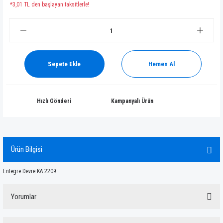
*3,01 TL den başlayan taksitlerle!
Sepete Ekle
Hemen Al
Hızlı Gönderi
Kampanyalı Ürün
Ürün Bilgisi
Entegre Devre KA 2209
Yorumlar