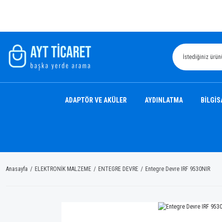
ADAPTÖR VE AKÜLER
AYDINLATMA
BİLGİS
Anasayfa
ELEKTRONİK MALZEME
ENTEGRE DEVRE
Entegre Devre IRF 9530NIR