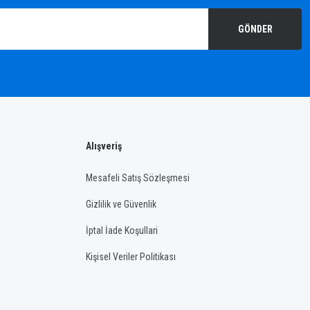
GÖNDER
Alışveriş
Mesafeli Satış Sözleşmesi
Gizlilik ve Güvenlik
İptal İade Koşullari
Kişisel Veriler Politikası