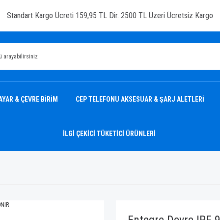
Standart Kargo Ücreti 159,95 TL Dir. 2500 TL Üzeri Ücretsiz Kargo
AYAR & ÇEVRE BİRİM
CEP TELEFONU AKSESUAR & ŞARJ ALETLERİ
İLGİ ÇEKİCİ TÜKETİCİ ÜRÜNLERİ