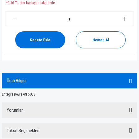
*1,16 TL den başlayan taksitlerle!
Sepete Ekle
Hemen Al
Ürün Bilgisi
Entegre Devre AN 5033
Yorumlar
Taksit Seçenekleri
Bu ürüne ilk yorumu siz yapın!