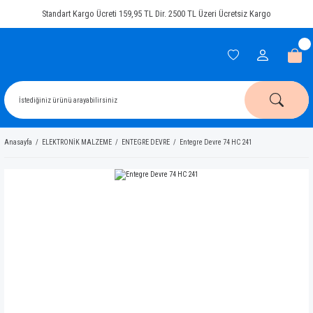
Standart Kargo Ücreti 159,95 TL Dir. 2500 TL Üzeri Ücretsiz Kargo
Anasayfa
ELEKTRONİK MALZEME
ENTEGRE DEVRE
Entegre Devre 74 HC 241