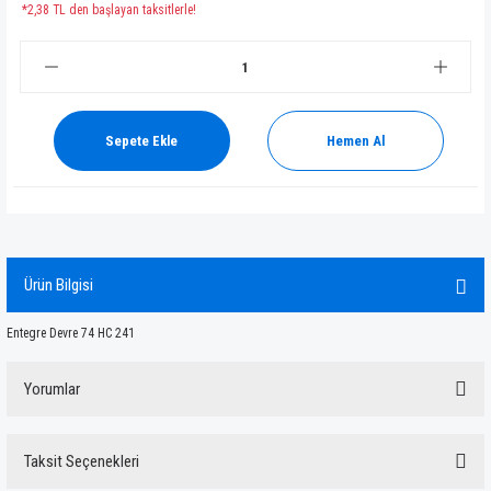
*2,38 TL den başlayan taksitlerle!
Sepete Ekle
Hemen Al
Ürün Bilgisi
Entegre Devre 74 HC 241
Yorumlar
Taksit Seçenekleri
Bu ürüne ilk yorumu siz yapın!