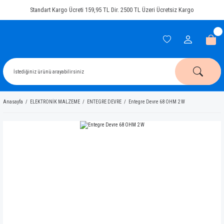
Standart Kargo Ücreti 159,95 TL Dir. 2500 TL Üzeri Ücretsiz Kargo
Anasayfa
ELEKTRONİK MALZEME
ENTEGRE DEVRE
Entegre Devre 68 OHM 2 W