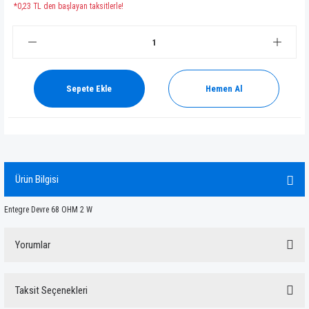
*0,23 TL den başlayan taksitlerle!
Sepete Ekle
Hemen Al
Ürün Bilgisi
Entegre Devre 68 OHM 2 W
Yorumlar
Taksit Seçenekleri
Bu ürüne ilk yorumu siz yapın!