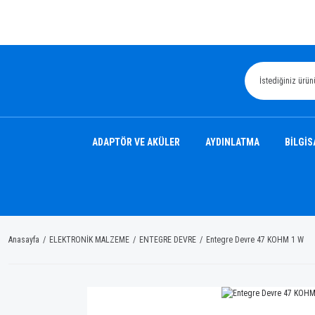
ADAPTÖR VE AKÜLER
AYDINLATMA
BİLGİS
Anasayfa
ELEKTRONİK MALZEME
ENTEGRE DEVRE
Entegre Devre 47 KOHM 1 W