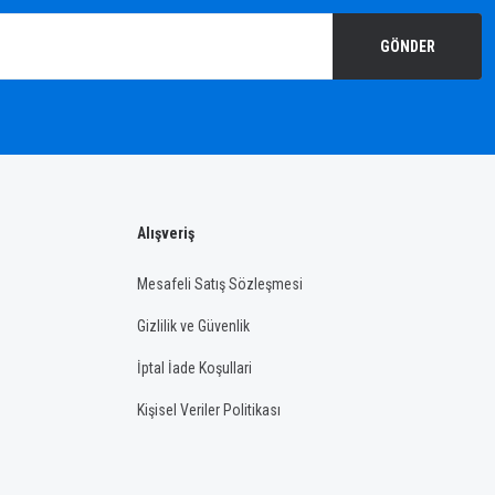
GÖNDER
Alışveriş
Mesafeli Satış Sözleşmesi
Gizlilik ve Güvenlik
İptal İade Koşullari
Kişisel Veriler Politikası