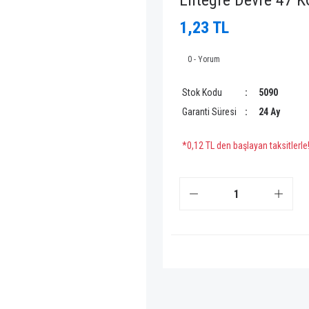
Entegre Devre 47 
1,23 TL
0 - Yorum
Stok Kodu
5090
Garanti Süresi
24 Ay
*0,12 TL den başlayan taksitlerle