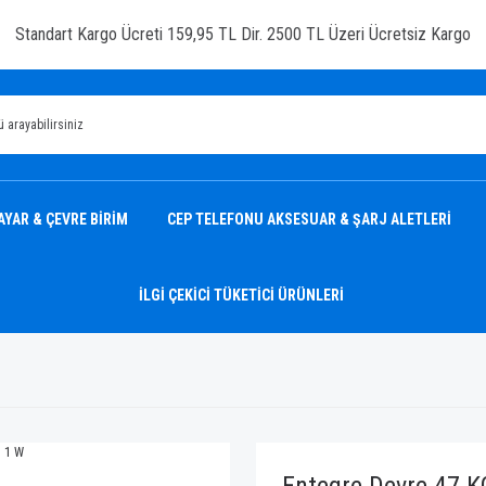
Standart Kargo Ücreti 159,95 TL Dir. 2500 TL Üzeri Ücretsiz Kargo
AYAR & ÇEVRE BİRİM
CEP TELEFONU AKSESUAR & ŞARJ ALETLERİ
İLGİ ÇEKİCİ TÜKETİCİ ÜRÜNLERİ