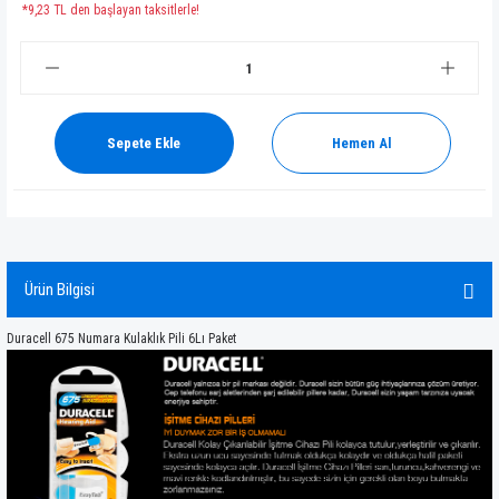
*9,23 TL den başlayan taksitlerle!
Sepete Ekle
Hemen Al
Ürün Bilgisi
Duracell 675 Numara Kulaklık Pili 6Lı Paket