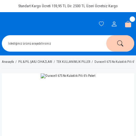
Standart Kargo Ücreti 159,95 TL Dir. 2500 TL Üzeri Ücretsiz Kargo
Anasayfa
PİL & PİL ŞARJ CİHAZLARI
TEK KULLANIMLIK PİLLER
Duracell 675 No Kulaklık Pili 6'l