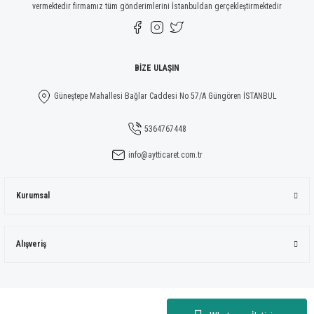
vermektedir firmamız tüm gönderimlerini İstanbuldan gerçekleştirmektedir
Gönder
BİZE ULAŞIN
Güneştepe Mahallesi Bağlar Caddesi No 57/A Güngören İSTANBUL
5364767448
info@aytticaret.com.tr
Kurumsal
Alışveriş