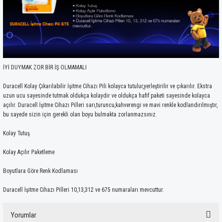
İYİ DUYMAK ZOR BİR İŞ OLMAMALI
Duracell Kolay Çıkarılabilir İşitme Cihazı Pili kolayca tutulur,yerleştirilir ve çıkarılır. Ekstra
uzun ucu sayesinde tutmak oldukça kolaydır ve oldukça hafif paketi sayesinde kolayca
açılır. Duracell İşitme Cihazı Pilleri sarı,turuncu,kahverengi ve mavi renkle kodlandırılmıştır,
bu sayede sizin için gerekli olan boyu bulmakta zorlanmazsınız.
Kolay Tutuş
Kolay Açılır Paketleme
Boyutlara Göre Renk Kodlaması
Duracell İşitme Cihazı Pilleri 10,13,312 ve 675 numaraları mevcuttur.
Yorumlar