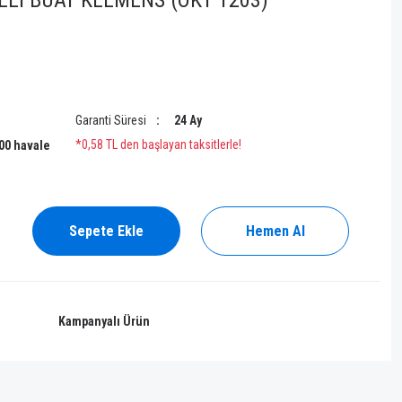
Lİ BUAT KLEMENS (OK1 1203)
Garanti Süresi
24 Ay
*0,58 TL den başlayan taksitlerle!
,00 havale
Sepete Ekle
Hemen Al
Kampanyalı Ürün