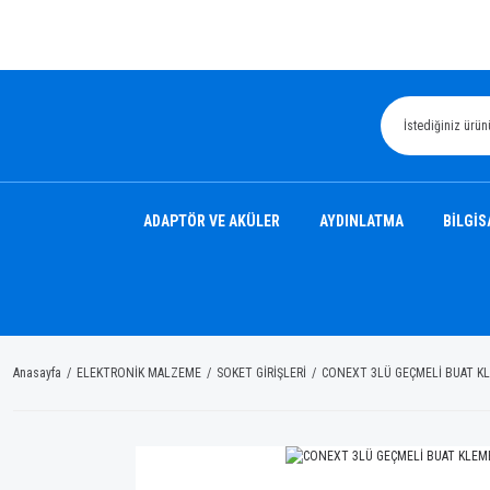
ADAPTÖR VE AKÜLER
AYDINLATMA
BİLGİS
Anasayfa
ELEKTRONİK MALZEME
SOKET GİRİŞLERİ
CONEXT 3LÜ GEÇMELİ BUAT KL