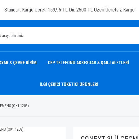
Standart Kargo Ücreti 159,95 TL Dir. 2500 TL Üzeri Ücretsiz Kargo
AYAR & ÇEVRE BİRİM
CEP TELEFONU AKSESUAR & ŞARJ ALETLERİ
İLGİ ÇEKİCİ TÜKETİCİ ÜRÜNLERİ
EMENS (OK1 1203)