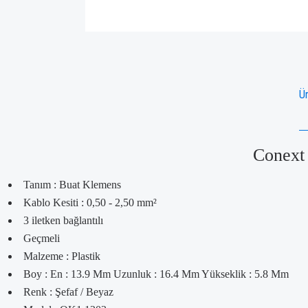
Ür
Conext
Tanım : Buat Klemens
Kablo Kesiti : 0,50 - 2,50 mm²
3 iletken bağlantılı
Geçmeli
Malzeme : Plastik
Boy : En : 13.9 Mm Uzunluk : 16.4 Mm Yükseklik : 5.8 Mm
Renk : Şefaf / Beyaz