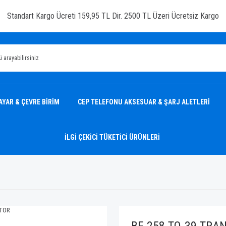
Standart Kargo Ücreti 159,95 TL Dir. 2500 TL Üzeri Ücretsiz Kargo
AYAR & ÇEVRE BİRİM
CEP TELEFONU AKSESUAR & ŞARJ ALETLERİ
İLGİ ÇEKİCİ TÜKETİCİ ÜRÜNLERİ