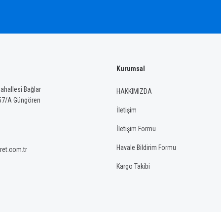
Kurumsal
Gönder
hallesi Bağlar
HAKKIMIZDA
57/A Güngören
İletişim
İletişim Formu
Havale Bildirim Formu
ret.com.tr
Kargo Takibi