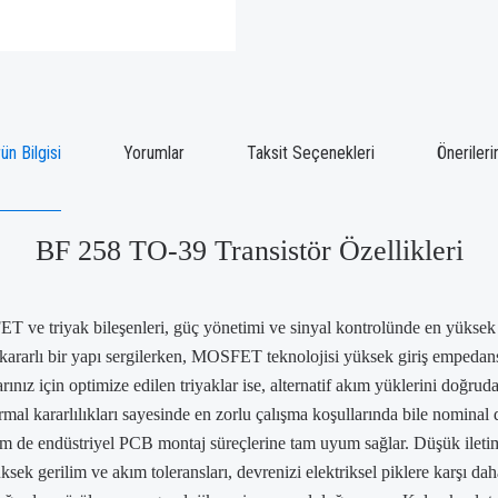
ün Bilgisi
Yorumlar
Taksit Seçenekleri
Önerileri
BF 258 TO-39 Transistör Özellikleri
ET ve triyak bileşenleri, güç yönetimi ve sinyal kontrolünde en yüksek 
kararlı bir yapı sergilerken, MOSFET teknolojisi yüksek giriş empedans
ınız için optimize edilen triyaklar ise, alternatif akım yüklerini doğ
, termal kararlılıkları sayesinde en zorlu çalışma koşullarında bile nomin
em de endüstriyel PCB montaj süreçlerine tam uyum sağlar. Düşük iletim
ksek gerilim ve akım toleransları, devrenizi elektriksel piklere karşı da