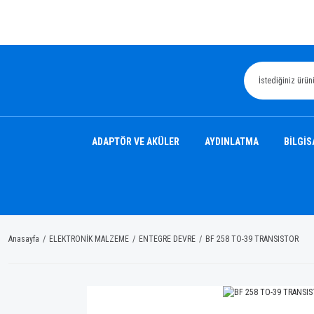
ADAPTÖR VE AKÜLER
AYDINLATMA
BİLGİS
Anasayfa
ELEKTRONİK MALZEME
ENTEGRE DEVRE
BF 258 TO-39 TRANSISTOR