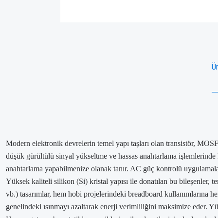
Ür
Modern elektronik devrelerin temel yapı taşları olan transistör, MOSF
düşük gürültülü sinyal yükseltme ve hassas anahtarlama işlemlerinde 
anahtarlama yapabilmenize olanak tanır. AC güç kontrolü uygulamalar
Yüksek kaliteli silikon (Si) kristal yapısı ile donatılan bu bileşenler
vb.) tasarımlar, hem hobi projelerindeki breadboard kullanımlarına h
genelindeki ısınmayı azaltarak enerji verimliliğini maksimize eder. Yü