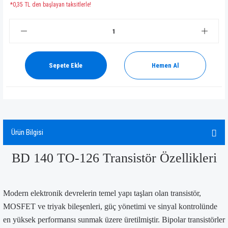
*0,35 TL den başlayan taksitlerle!
Sepete Ekle
Hemen Al
Ürün Bilgisi
BD 140 TO-126 Transistör Özellikleri
Modern elektronik devrelerin temel yapı taşları olan transistör,
MOSFET ve triyak bileşenleri, güç yönetimi ve sinyal kontrolünde
en yüksek performansı sunmak üzere üretilmiştir. Bipolar transistörler