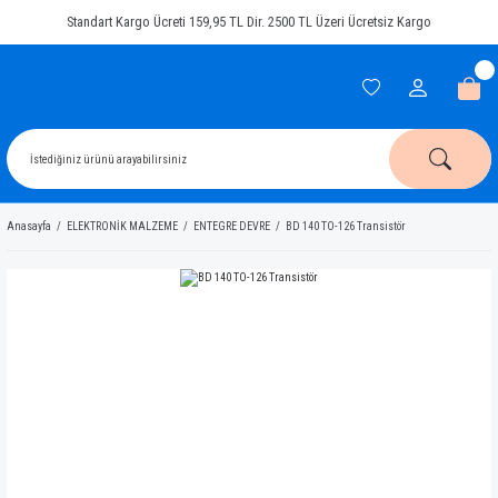
Standart Kargo Ücreti 159,95 TL Dir. 2500 TL Üzeri Ücretsiz Kargo
Anasayfa
ELEKTRONİK MALZEME
ENTEGRE DEVRE
BD 140 TO-126 Transistör