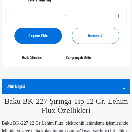
havale indirimi)
Sepete Ekle
Hemen Al
Hızlı Gönderi
Kampanyalı Ürün
Ürün Bilgisi
Baku BK-227 Şırınga Tip 12 Gr. Lehim
Flux Özellikleri
Baku BK-227 12 Gr Lehim Flux, elektronik lehimleme işlemlerinde
lehimin yüzeye daha kolay tutunmasını sağlayan yardımcı bir lehim