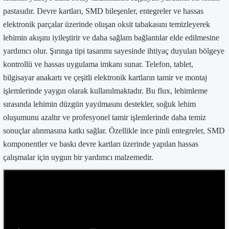
pastasıdır. Devre kartları, SMD bileşenler, entegreler ve hassas
elektronik parçalar üzerinde oluşan oksit tabakasını temizleyerek
lehimin akışını iyileştirir ve daha sağlam bağlantılar elde edilmesine
yardımcı olur. Şırınga tipi tasarımı sayesinde ihtiyaç duyulan bölgeye
kontrollü ve hassas uygulama imkanı sunar. Telefon, tablet,
bilgisayar anakartı ve çeşitli elektronik kartların tamir ve montaj
işlemlerinde yaygın olarak kullanılmaktadır. Bu flux, lehimleme
sırasında lehimin düzgün yayılmasını destekler, soğuk lehim
oluşumunu azaltır ve profesyonel tamir işlemlerinde daha temiz
sonuçlar alınmasına katkı sağlar. Özellikle ince pinli entegreler, SMD
komponentler ve baskı devre kartları üzerinde yapılan hassas
çalışmalar için uygun bir yardımcı malzemedir.