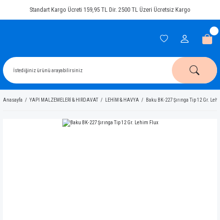
Standart Kargo Ücreti 159,95 TL Dir. 2500 TL Üzeri Ücretsiz Kargo
Anasayfa
YAPI MALZEMELERİ & HIRDAVAT
LEHİM & HAVYA
Baku BK-227 Şırınga Tip 12 Gr. Leh