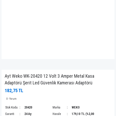
Ayt Weko WK-20420 12 Volt 3 Amper Metal Kasa
Adaptörü Şerit Led Güvenlik Kamerası Adaptörü
182,75 TL
0 - Yorum
Stok Kodu
20420
Marka
WEKO
Garanti
24 Ay
Havale
179,10 TL (%2,00