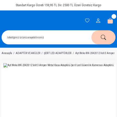
Standart Kargo Ücreti 159,95 TL Dir. 2500 TL Üzeri Ücretsiz Kargo
Anasayfa
ADAPTÖR VE AKÜLER
ŞERİT LED ADAPTÖRLERİ
Ayt Weko WK-20420 12 Volt 3 Amper M