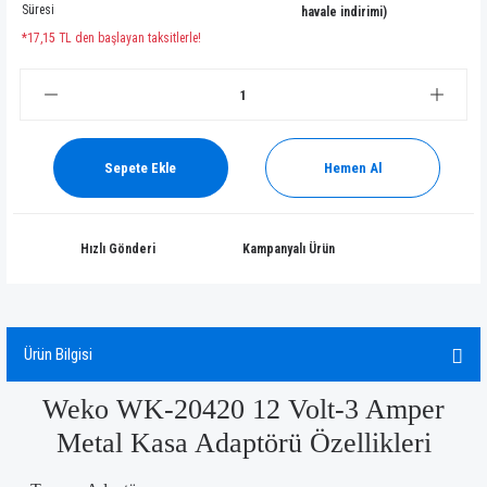
Süresi
havale indirimi)
*17,15 TL den başlayan taksitlerle!
Sepete Ekle
Hemen Al
Hızlı Gönderi
Kampanyalı Ürün
Ürün Bilgisi
Weko WK-20420 12 Volt-3 Amper
Metal Kasa Adaptörü Özellikleri