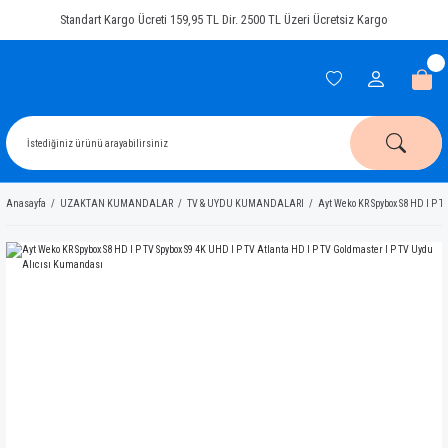
Standart Kargo Ücreti 159,95 TL Dir. 2500 TL Üzeri Ücretsiz Kargo
Anasayfa
UZAKTAN KUMANDALAR
TV & UYDU KUMANDALARI
Ayt Weko KR Spybox S8 HD I P T