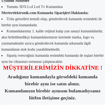
Uyumlu Modeller
Yumatu 3D'li Lcd Led Tv Kumandası
Merterelektronik.com Kumanda Siparişleri Hakkında;
Ürün görselleri temsili olup, gönderilecek kumanda resimdeki ile
birebir aynı kumandadır.
Kumandalarımız 1. kalite orijinal kalıp yan sanayi kumandalardır,
aksi belirtilmedikçe kumandalarımızın üzerinde marka, logo vs.
yazmamaktadır ayrıca gönderilecek kumanda arkasında ilgili
kumandanın stok kodu yazabilmektedir.
Sipariş vereceğiniz kumanda resimdeki kumanda ile tuşları birebir
aynı ise cihazınızı sorunsuz çalıştıracaktır.
MÜŞTERİLERİMİZİN DİKKATİNE !
Aradığınız kumandayla görseldeki kumanda
birebir aynı ise satın alınız.
Kumandanızın birebir aynısını bulamadıysanız
lütfen iletişime geçiniz.