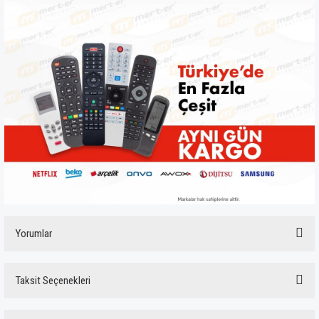
Yorumlar
Taksit Seçenekleri
Bu ürüne ilk yorumu siz yapın!