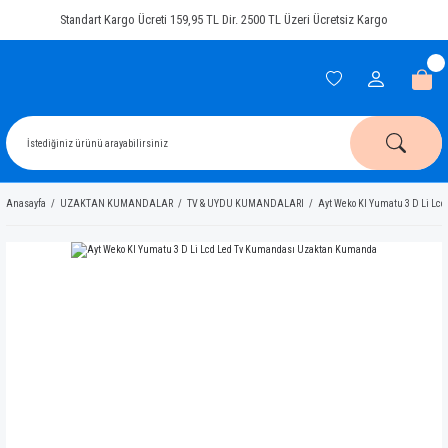
Standart Kargo Ücreti 159,95 TL Dir. 2500 TL Üzeri Ücretsiz Kargo
Anasayfa
UZAKTAN KUMANDALAR
TV & UYDU KUMANDALARI
Ayt Weko Kl Yumatu 3 D Li L