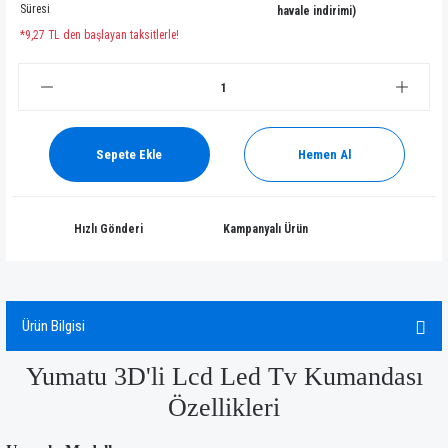
Süresi
havale indirimi)
*9,27 TL den başlayan taksitlerle!
Sepete Ekle
Hemen Al
Hızlı Gönderi
Kampanyalı Ürün
Ürün Bilgisi
Yumatu 3D'li Lcd Led Tv Kumandası
Özellikleri