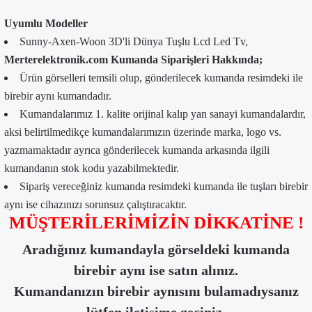
Uyumlu Modeller
Sunny-Axen-Woon 3D'li Dünya Tuşlu Lcd Led Tv,
Merterelektronik.com Kumanda Siparişleri Hakkında;
Ürün görselleri temsili olup, gönderilecek kumanda resimdeki ile
birebir aynı kumandadır.
Kumandalarımız 1. kalite orijinal kalıp yan sanayi kumandalardır,
aksi belirtilmedikçe kumandalarımızın üzerinde marka, logo vs.
yazmamaktadır ayrıca gönderilecek kumanda arkasında ilgili
kumandanın stok kodu yazabilmektedir.
Sipariş vereceğiniz kumanda resimdeki kumanda ile tuşları birebir
aynı ise cihazınızı sorunsuz çalıştıracaktır.
MÜŞTERİLERİMİZİN DİKKATİNE !
Aradığınız kumandayla görseldeki kumanda
birebir aynı ise satın alınız.
Kumandanızın birebir aynısını bulamadıysanız