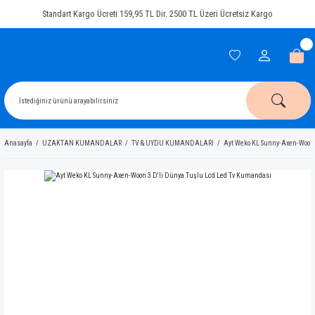
Standart Kargo Ücreti 159,95 TL Dir. 2500 TL Üzeri Ücretsiz Kargo
Anasayfa
UZAKTAN KUMANDALAR
TV & UYDU KUMANDALARI
Ayt Weko KL Sunny-Axen-Woon 