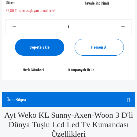
Süresi
havale indirimi)
*5,80 TL den başlayan taksitlerle!
Sepete Ekle
Hemen Al
Hızlı Gönderi
Kampanyalı Ürün
Ürün Bilgisi
Ayt Weko KL Sunny-Axen-Woon 3 D'li
Dünya Tuşlu Lcd Led Tv Kumandası
Özellikleri