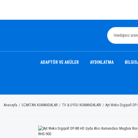
ADAPTÖR VE AKÜLER
AYDINLATMA
BİLGİS
Anasayfa
UZAKTAN KUMANDALAR
TV & UYDU KUMANDALARI
Ayt Weko Digipoll D