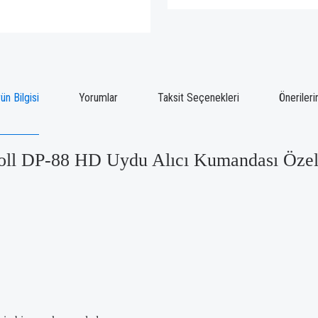
ün Bilgisi
Yorumlar
Taksit Seçenekleri
Önerileri
oll DP-88 HD Uydu Alıcı Kumandası Özell