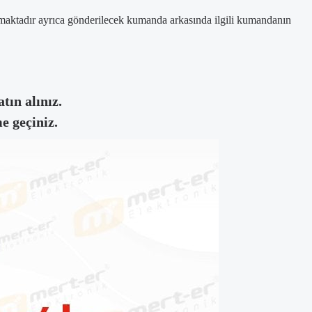
amaktadır ayrıca gönderilecek kumanda arkasında ilgili kumandanın
tın alınız.
e geçiniz.