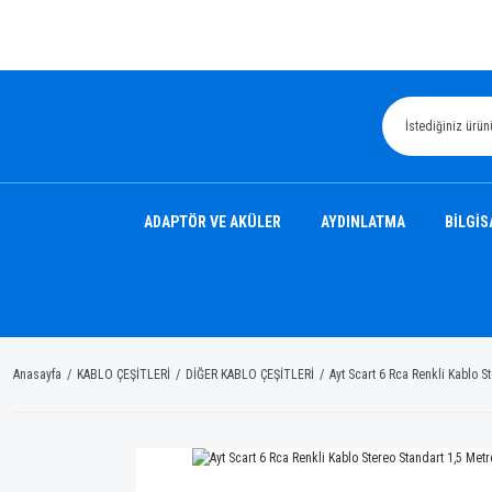
ADAPTÖR VE AKÜLER
AYDINLATMA
BİLGİS
Anasayfa
KABLO ÇEŞİTLERİ
DİĞER KABLO ÇEŞİTLERİ
Ayt Scart 6 Rca Renkli Kablo S