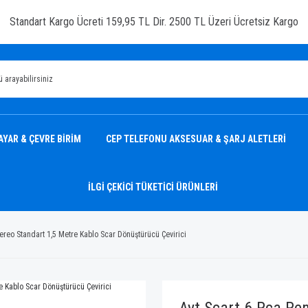
Standart Kargo Ücreti 159,95 TL Dir. 2500 TL Üzeri Ücretsiz Kargo
AYAR & ÇEVRE BİRİM
CEP TELEFONU AKSESUAR & ŞARJ ALETLERİ
İLGİ ÇEKİCİ TÜKETİCİ ÜRÜNLERİ
tereo Standart 1,5 Metre Kablo Scar Dönüştürücü Çevirici