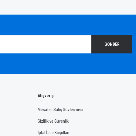
GÖNDER
Alışveriş
Mesafeli Satış Sözleşmesi
Gizlilik ve Güvenlik
İptal İade Koşullari