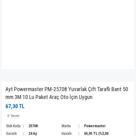
Ayt Powermaster PM-25708 Yuvarlak Çift Taraflı Bant 50
mm 3M 10 Lu Paket Araç Oto İçin Uygun
67,30 TL
0 - Yorum
Stok Kodu
25708
Marka
Powermaster
Garanti
24 Ay
Havale
65,95 TL (%2,00