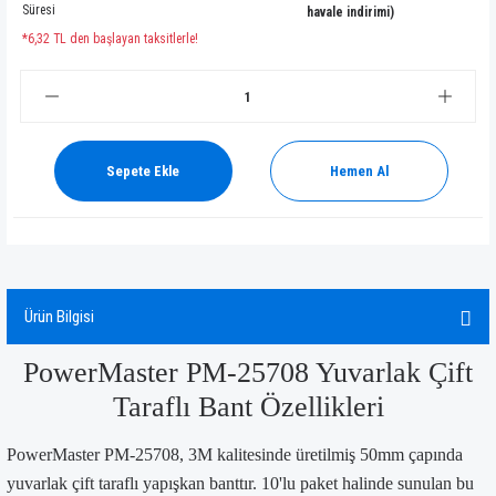
Süresi
havale indirimi)
*6,32 TL den başlayan taksitlerle!
Sepete Ekle
Hemen Al
Ürün Bilgisi
PowerMaster PM-25708 Yuvarlak Çift
Taraflı Bant Özellikleri
PowerMaster PM-25708, 3M kalitesinde üretilmiş 50mm çapında
yuvarlak çift taraflı yapışkan banttır. 10'lu paket halinde sunulan bu