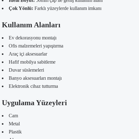
İdeal Boyut:
50mm çap ile geniş kullanım alanı
Çok Yönlü:
Farklı yüzeylerde kullanım imkanı
Kullanım Alanları
Ev dekorasyonu montajı
Ofis malzemeleri yapıştırma
Araç içi aksesuarlar
Hafif mobilya sabitleme
Duvar süslemeleri
Banyo aksesuarları montajı
Elektronik cihaz tutturma
Uygulama Yüzeyleri
Cam
Metal
Plastik