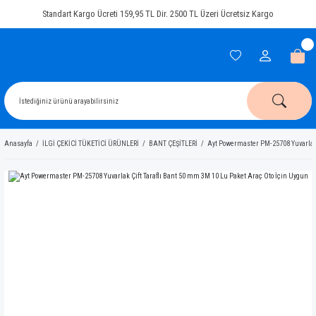
Standart Kargo Ücreti 159,95 TL Dir. 2500 TL Üzeri Ücretsiz Kargo
Anasayfa
İLGİ ÇEKİCİ TÜKETİCİ ÜRÜNLERİ
BANT ÇEŞİTLERİ
Ayt Powermaster PM-25708 Yuvarlak 