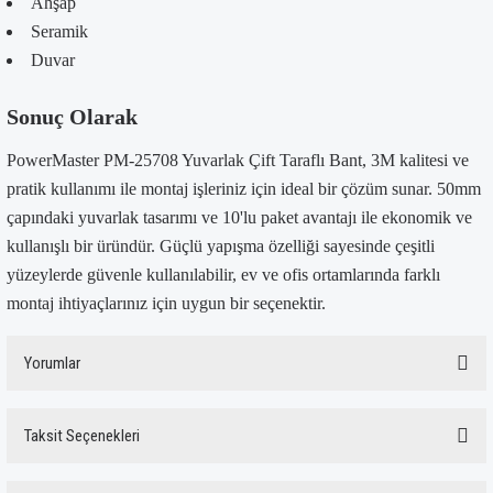
Ahşap
Seramik
Duvar
Sonuç Olarak
PowerMaster PM-25708 Yuvarlak Çift Taraflı Bant, 3M kalitesi ve
pratik kullanımı ile montaj işleriniz için ideal bir çözüm sunar. 50mm
çapındaki yuvarlak tasarımı ve 10'lu paket avantajı ile ekonomik ve
kullanışlı bir üründür. Güçlü yapışma özelliği sayesinde çeşitli
yüzeylerde güvenle kullanılabilir, ev ve ofis ortamlarında farklı
montaj ihtiyaçlarınız için uygun bir seçenektir.
Yorumlar
Taksit Seçenekleri
Bu ürüne ilk yorumu siz yapın!