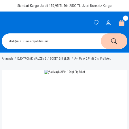
Standart Kargo Ücreti 159,95 TL Dir. 2500 TL Üzeri Ücretsiz Kargo
Anasayfa
ELEKTRONİK MALZEME
SOKET GİRİŞLERİ
Ayt Mayk 2 Pinli Dişi Fiş Soket