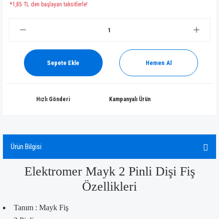
*1,85 TL den başlayan taksitlerle!
Sepete Ekle
Hemen Al
Hızlı Gönderi
Kampanyalı Ürün
Ürün Bilgisi
Elektromer Mayk 2 Pinli Dişi Fiş
Özellikleri
Tanım : Mayk Fiş