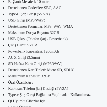
Bağlantı Mesafesi: 10 metre
Desteklenen Codec'ler: SBC, AAC
Type-C Şarj Girişi (5V/2A)
USB Girişi (MP3/WAV)
Desteklenen Formatlar: MP3, WAV, WMA
Maksimum Dosya Boyutu: 32GB
USB Çıkışı (Telefon Şarj - Powerbank)
Çıkış Gücü: 5V/1A
Powerbank Kapasitesi: 1200mAh
AUX Girişi (3.5mm)
SD Hafıza Kartı Girişi (MP3/WAV)
Desteklenen Kart Tipleri: Micro SD, SDHC
Maksimum Kapasite: 32GB
Özel Özellikler:
Kablosuz Telefon Şarj Desteği (5V/2A)
Type-c Şarj Girişi Bağlantısı Yapılmadan Kullanılamaz
Qi Uyumlu Cihazlar İçin