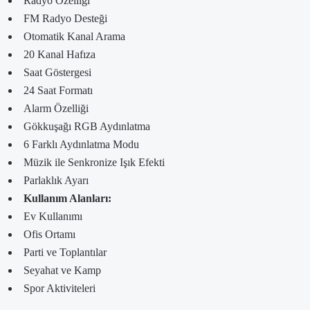
Radyo Özelliği
FM Radyo Desteği
Otomatik Kanal Arama
20 Kanal Hafıza
Saat Göstergesi
24 Saat Formatı
Alarm Özelliği
Gökkuşağı RGB Aydınlatma
6 Farklı Aydınlatma Modu
Müzik ile Senkronize Işık Efekti
Parlaklık Ayarı
Kullanım Alanları:
Ev Kullanımı
Ofis Ortamı
Parti ve Toplantılar
Seyahat ve Kamp
Spor Aktiviteleri