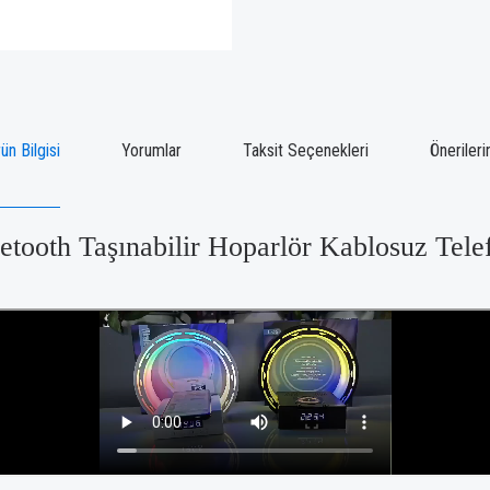
ün Bilgisi
Yorumlar
Taksit Seçenekleri
Önerileri
oth Taşınabilir Hoparlör Kablosuz Telefon