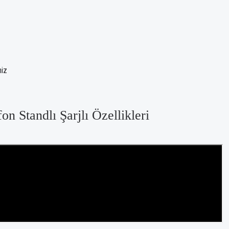
niz
 Standlı Şarjlı Özellikleri