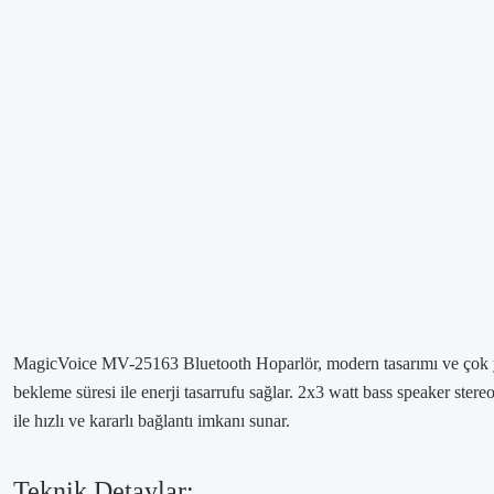
MagicVoice MV-25163 Bluetooth Hoparlör, modern tasarımı ve çok yönl
bekleme süresi ile enerji tasarrufu sağlar. 2x3 watt bass speaker ster
ile hızlı ve kararlı bağlantı imkanı sunar.
Teknik Detaylar: