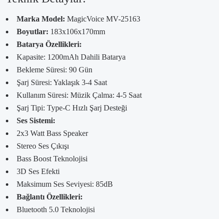
Marka Model:
MagicVoice MV-25163
Boyutlar:
183x106x170mm
Batarya Özellikleri:
Kapasite: 1200mAh Dahili Batarya
Bekleme Süresi: 90 Gün
Şarj Süresi: Yaklaşık 3-4 Saat
Kullanım Süresi: Müzik Çalma: 4-5 Saat
Şarj Tipi: Type-C Hızlı Şarj Desteği
Ses Sistemi:
2x3 Watt Bass Speaker
Stereo Ses Çıkışı
Bass Boost Teknolojisi
3D Ses Efekti
Maksimum Ses Seviyesi: 85dB
Bağlantı Özellikleri:
Bluetooth 5.0 Teknolojisi