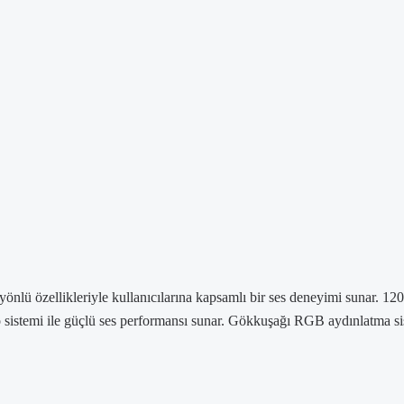
ü özellikleriyle kullanıcılarına kapsamlı bir ses deneyimi sunar. 1200
eo sistemi ile güçlü ses performansı sunar. Gökkuşağı RGB aydınlatma sist