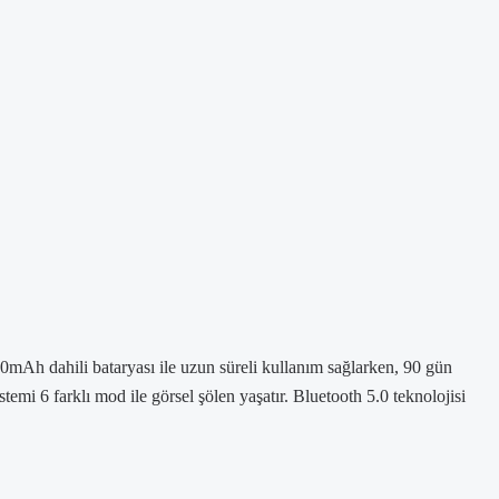
mAh dahili bataryası ile uzun süreli kullanım sağlarken, 90 gün
emi 6 farklı mod ile görsel şölen yaşatır. Bluetooth 5.0 teknolojisi