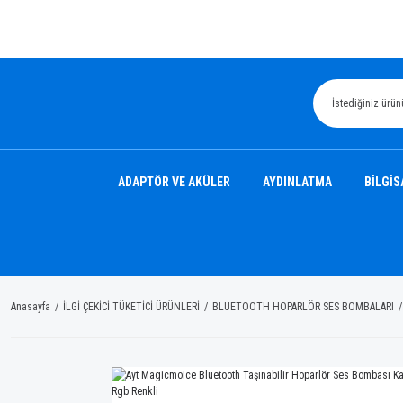
ADAPTÖR VE AKÜLER
AYDINLATMA
BİLGİS
Anasayfa
İLGİ ÇEKİCİ TÜKETİCİ ÜRÜNLERİ
BLUETOOTH HOPARLÖR SES BOMBALARI