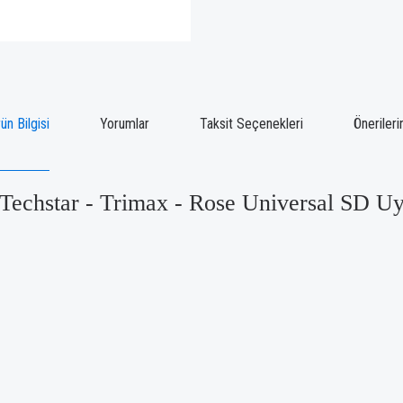
ün Bilgisi
Yorumlar
Taksit Seçenekleri
Önerileri
- Techstar - Trimax - Rose Universal SD U