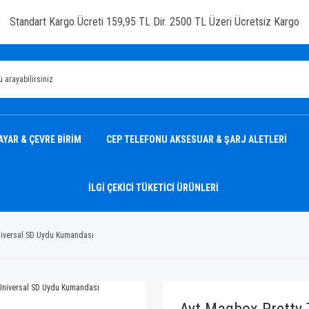
Standart Kargo Ücreti 159,95 TL Dir. 2500 TL Üzeri Ücretsiz Kargo
AYAR & ÇEVRE BİRİM
CEP TELEFONU AKSESUAR & ŞARJ ALETLERİ
İLGİ ÇEKİCİ TÜKETİCİ ÜRÜNLERİ
Universal SD Uydu Kumandası