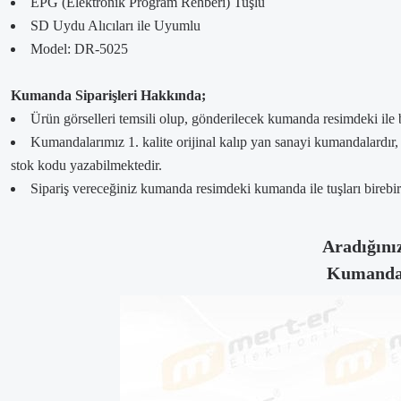
EPG (Elektronik Program Rehberi) Tuşlu
SD Uydu Alıcıları ile Uyumlu
Model: DR-5025
Kumanda Siparişleri Hakkında;
Ürün görselleri temsili olup, gönderilecek kumanda resimdeki ile 
Kumandalarımız 1. kalite orijinal kalıp yan sanayi kumandalardır
stok kodu yazabilmektedir.
Sipariş vereceğiniz kumanda resimdeki kumanda ile tuşları birebir a
Aradığınız
Kumandanı