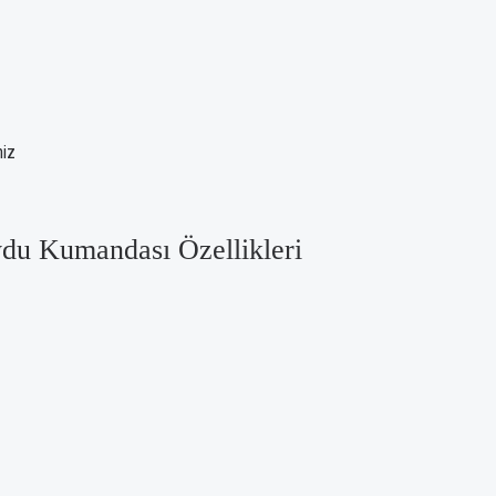
niz
ydu Kumandası Özellikleri