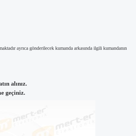
amaktadır ayrıca gönderilecek kumanda arkasında ilgili kumandanın
tın alınız.
e geçiniz.