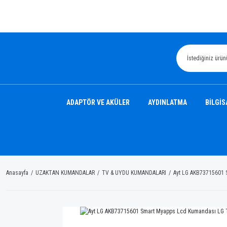
ADAPTÖR VE AKÜLER
AYDINLATMA
BİLGİS
Anasayfa
UZAKTAN KUMANDALAR
TV & UYDU KUMANDALARI
Ayt LG AKB73715601 