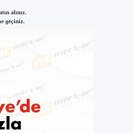
tın alınız.
e geçiniz.