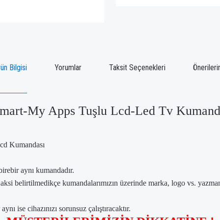
ün Bilgisi
Yorumlar
Taksit Seçenekleri
Önerileri
art-My Apps Tuşlu Lcd-Led Tv Kumanda 
cd Kumandası
birebir aynı kumandadır.
, aksi belirtilmedikçe kumandalarımızın üzerinde marka, logo vs. yazm
ynı ise cihazınızı sorunsuz çalıştıracaktır.