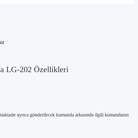
niz
LG-202 Özellikleri
amaktadır ayrıca gönderilecek kumanda arkasında ilgili kumandanın