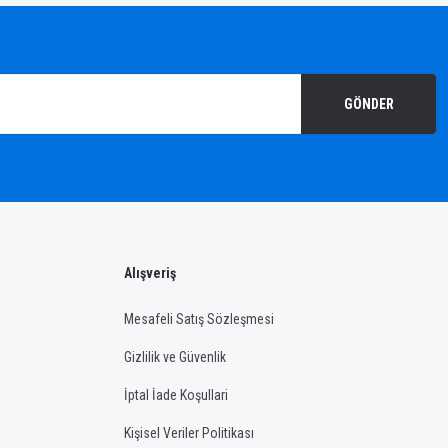
GÖNDER
Alışveriş
Mesafeli Satış Sözleşmesi
Gizlilik ve Güvenlik
İptal İade Koşullari
Kişisel Veriler Politikası