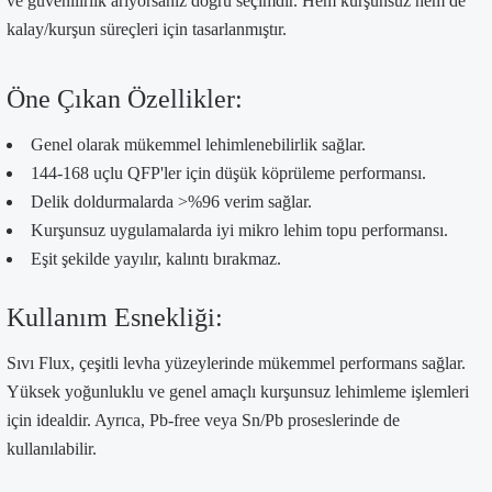
ve güvenilirlik arıyorsanız doğru seçimdir. Hem kurşunsuz hem de
kalay/kurşun süreçleri için tasarlanmıştır.
Öne Çıkan Özellikler:
Genel olarak mükemmel lehimlenebilirlik sağlar.
144-168 uçlu QFP'ler için düşük köprüleme performansı.
Delik doldurmalarda >%96 verim sağlar.
Kurşunsuz uygulamalarda iyi mikro lehim topu performansı.
Eşit şekilde yayılır, kalıntı bırakmaz.
Kullanım Esnekliği:
Sıvı Flux, çeşitli levha yüzeylerinde mükemmel performans sağlar.
Yüksek yoğunluklu ve genel amaçlı kurşunsuz lehimleme işlemleri
için idealdir. Ayrıca, Pb-free veya Sn/Pb proseslerinde de
kullanılabilir.