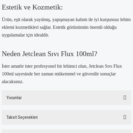
Estetik ve Kozmetik:
Ürün, eşit olarak yayılmış, yapışmayan kalıntı ile iyi kurşunsuz lehim
eklemi kozmetikleri sağlar. Estetik görünümün önemli olduğu
uygulamalar için idealdir.
Neden Jetclean Sıvı Flux 100ml?
İster amatör ister profesyonel bir lehimci olun, Jetclean Sıvı Flux
100ml sayesinde her zaman mükemmel ve güvenilir sonuçlar
alacaksınız.
Yorumlar
Taksit Seçenekleri
Bu ürüne ilk yorumu siz yapın!