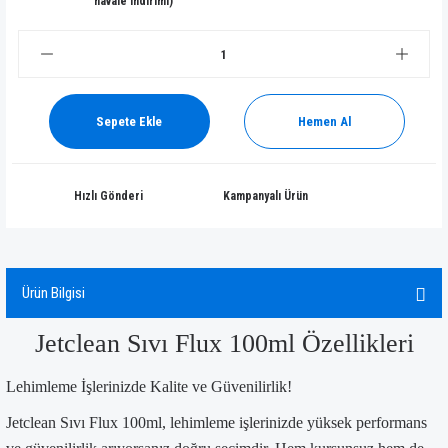
havale indirimi)
Sepete Ekle
Hemen Al
Hızlı Gönderi
Kampanyalı Ürün
Ürün Bilgisi
Jetclean Sıvı Flux 100ml Özellikleri
Lehimleme İşlerinizde Kalite ve Güvenilirlik!
Jetclean Sıvı Flux 100ml, lehimleme işlerinizde yüksek performans