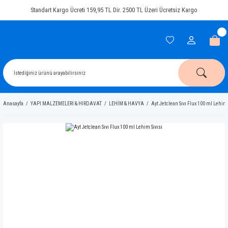
Standart Kargo Ücreti 159,95 TL Dir. 2500 TL Üzeri Ücretsiz Kargo
Anasayfa
YAPI MALZEMELERİ & HIRDAVAT
LEHİM & HAVYA
Ayt Jetclean Sıvı Flux 100 ml Lehim 