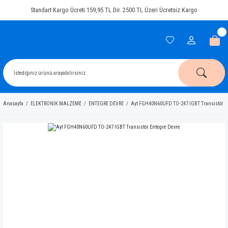
Standart Kargo Ücreti 159,95 TL Dir. 2500 TL Üzeri Ücretsiz Kargo
Anasayfa
ELEKTRONİK MALZEME
ENTEGRE DEVRE
Ayt FGH40N60UFD TO-247 IGBT Transistör E