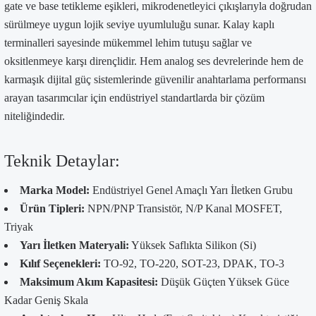
gate ve base tetikleme eşikleri, mikrodenetleyici çıkışlarıyla doğrudan
sürülmeye uygun lojik seviye uyumluluğu sunar. Kalay kaplı
terminalleri sayesinde mükemmel lehim tutuşu sağlar ve
oksitlenmeye karşı dirençlidir. Hem analog ses devrelerinde hem de
karmaşık dijital güç sistemlerinde güvenilir anahtarlama performansı
arayan tasarımcılar için endüstriyel standartlarda bir çözüm
niteliğindedir.
Teknik Detaylar:
Marka Model:
Endüstriyel Genel Amaçlı Yarı İletken Grubu
Ürün Tipleri:
NPN/PNP Transistör, N/P Kanal MOSFET,
Triyak
Yarı İletken Materyali:
Yüksek Saflıkta Silikon (Si)
Kılıf Seçenekleri:
TO-92, TO-220, SOT-23, DPAK, TO-3
Maksimum Akım Kapasitesi:
Düşük Güçten Yüksek Güce
Kadar Geniş Skala