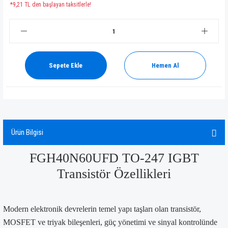
*9,21 TL den başlayan taksitlerle!
Sepete Ekle
Hemen Al
Ürün Bilgisi
FGH40N60UFD TO-247 IGBT
Transistör Özellikleri
Modern elektronik devrelerin temel yapı taşları olan transistör,
MOSFET ve triyak bileşenleri, güç yönetimi ve sinyal kontrolünde