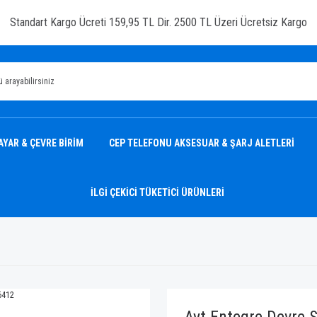
Standart Kargo Ücreti 159,95 TL Dir. 2500 TL Üzeri Ücretsiz Kargo
AYAR & ÇEVRE BİRİM
CEP TELEFONU AKSESUAR & ŞARJ ALETLERİ
İLGİ ÇEKİCİ TÜKETİCİ ÜRÜNLERİ