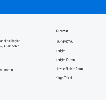
Kurumsal
Gönder
hallesi Bağlar
HAKKIMIZDA
57/A Güngören
İletişim
İletişim Formu
Havale Bildirim Formu
ret.com.tr
Kargo Takibi