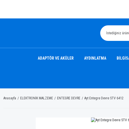
ADAPTÖR VE AKÜLER
AYDINLATMA
BİLGİS
Anasayfa
ELEKTRONİK MALZEME
ENTEGRE DEVRE
Ayt Entegre Devre STV 6412