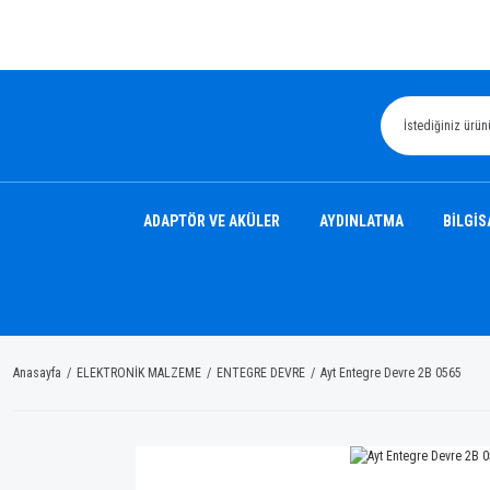
ADAPTÖR VE AKÜLER
AYDINLATMA
BİLGİS
Anasayfa
ELEKTRONİK MALZEME
ENTEGRE DEVRE
Ayt Entegre Devre 2B 0565