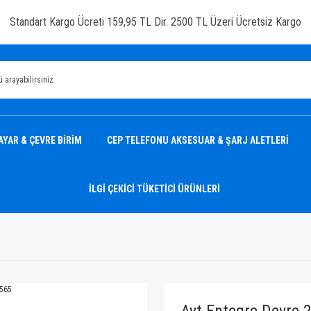
Standart Kargo Ücreti 159,95 TL Dir. 2500 TL Üzeri Ücretsiz Kargo
AYAR & ÇEVRE BİRİM
CEP TELEFONU AKSESUAR & ŞARJ ALETLERİ
İLGİ ÇEKİCİ TÜKETİCİ ÜRÜNLERİ