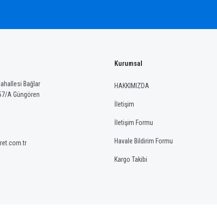
Kurumsal
Gönder
hallesi Bağlar
HAKKIMIZDA
57/A Güngören
İletişim
İletişim Formu
Havale Bildirim Formu
ret.com.tr
Kargo Takibi