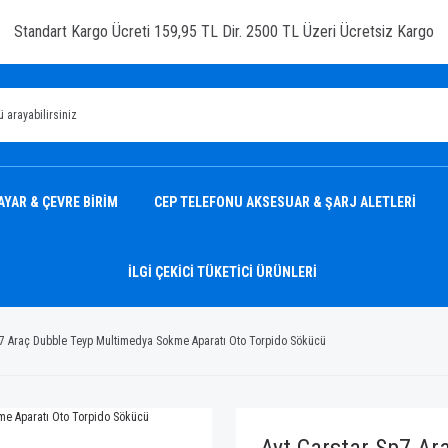
Standart Kargo Ücreti 159,95 TL Dir. 2500 TL Üzeri Ücretsiz Kargo
AYAR & ÇEVRE BİRİM
CEP TELEFONU AKSESUAR & ŞARJ ALETLERİ
İLGİ ÇEKİCİ TÜKETİCİ ÜRÜNLERİ
p7 Araç Dubble Teyp Multimedya Sokme Aparatı Oto Torpido Sökücü