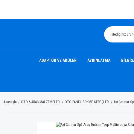
ADAPTÖR VE AKÜLER
AYDINLATMA
BİLGİS
Anasayfa
OTO & ARAÇ MALZEMELERİ
OTO PANEL SÖKME GEREÇLERİ
Ayt Carstar S