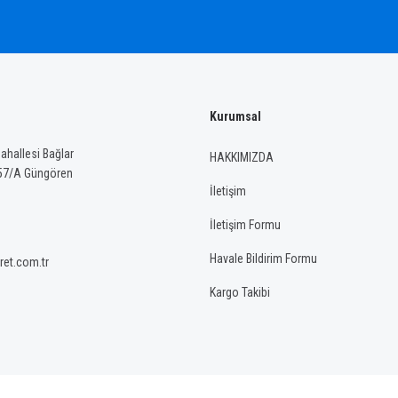
Kurumsal
Gönder
hallesi Bağlar
HAKKIMIZDA
57/A Güngören
İletişim
İletişim Formu
Havale Bildirim Formu
ret.com.tr
Kargo Takibi