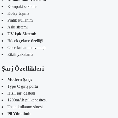
Kompakt saklama
Kolay taşıma
Pratik kullanım
Askı sistemi
UV Işık Sistemi:
Böcek çekme özelliği
Gece kullanım avantajı
Etkili yakalama
Şarj Özellikleri
Modern Şarj:
Type-C giriş portu
Hızlı şarj desteği
1200mAh pil kapasitesi
Uzun kullanım süresi
Pil Yönetimi: