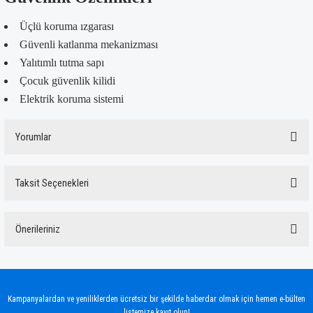
Üçlü koruma ızgarası
Güvenli katlanma mekanizması
Yalıtımlı tutma sapı
Çocuk güvenlik kilidi
Elektrik koruma sistemi
Yorumlar
Taksit Seçenekleri
Bu ürüne ilk yorumu siz yapın!
Önerileriniz
Yorum Yaz
Bu ürünün fiyat bilgisi, resim, ürün açıklamalarında ve diğer konularda yetersiz
gördüğünüz noktaları öneri formunu kullanarak tarafımıza iletebilirsiniz.
Görüş ve önerileriniz için teşekkür ederiz.
Kampanyalardan ve yeniliklerden ücretsiz bir şekilde haberdar olmak için hemen e-bülten
listemize kayıt olun!