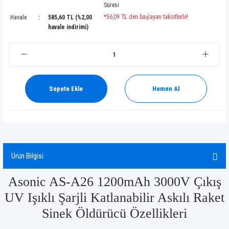
Süresi
*56,09 TL den başlayan taksitlerle!
Havale
585,60 TL (%2,00
havale indirimi)
Sepete Ekle
Hemen Al
Ürün Bilgisi
Asonic AS-A26 1200mAh 3000V Çıkış
UV Işıklı Şarjli Katlanabilir Askılı Raket
Sinek Öldürücü Özellikleri