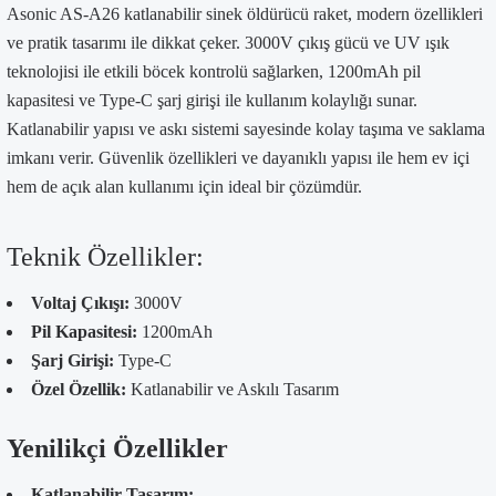
Asonic AS-A26 katlanabilir sinek öldürücü raket, modern özellikleri
ve pratik tasarımı ile dikkat çeker. 3000V çıkış gücü ve UV ışık
teknolojisi ile etkili böcek kontrolü sağlarken, 1200mAh pil
kapasitesi ve Type-C şarj girişi ile kullanım kolaylığı sunar.
Katlanabilir yapısı ve askı sistemi sayesinde kolay taşıma ve saklama
imkanı verir. Güvenlik özellikleri ve dayanıklı yapısı ile hem ev içi
hem de açık alan kullanımı için ideal bir çözümdür.
Teknik Özellikler:
Voltaj Çıkışı:
3000V
Pil Kapasitesi:
1200mAh
Şarj Girişi:
Type-C
Özel Özellik:
Katlanabilir ve Askılı Tasarım
Yenilikçi Özellikler
Katlanabilir Tasarım: