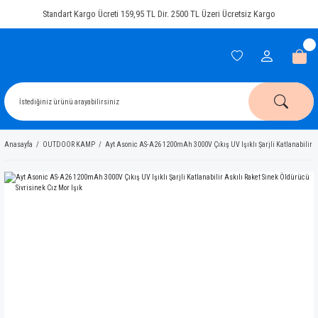
Standart Kargo Ücreti 159,95 TL Dir. 2500 TL Üzeri Ücretsiz Kargo
Anasayfa
OUTDOOR KAMP
Ayt Asonic AS-A26 1200mAh 3000V Çıkış UV Işıklı Şarjli Katlanabilir As