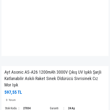
Ayt Asonic AS-A26 1200mAh 3000V Çıkış UV Işıklı Şarjli
Katlanabilir Askılı Raket Sinek Öldürücü Sivrisinek Cız
Mor Işık
597,55 TL
0 - Yorum
Stok Kodu
27034
Garanti
24 Ay