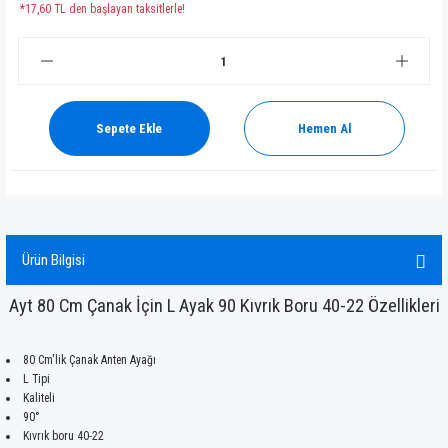
*17,60 TL den başlayan taksitlerle!
Sepete Ekle
Hemen Al
Ürün Bilgisi
Ayt 80 Cm Çanak İçin L Ayak 90 Kıvrık Boru 40-22 Özellikleri
80 Cm'lik Çanak Anten Ayağı
L Tipi
Kaliteli
90°
Kıvrık boru 40-22