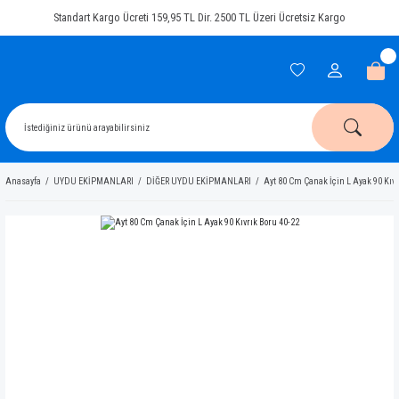
Standart Kargo Ücreti 159,95 TL Dir. 2500 TL Üzeri Ücretsiz Kargo
Anasayfa
UYDU EKİPMANLARI
DİĞER UYDU EKİPMANLARI
Ayt 80 Cm Çanak İçin L Ayak 90 Kıvr