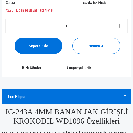
Süresi
havale indirimi)
*2,90 TL den başlayan taksitlerle!
Sepete Ekle
Hemen Al
Hızlı Gönderi
Kampanyalı Ürün
Ürün Bilgisi
IC-243A 4MM BANAN JAK GİRİŞLİ
KROKODİL WD1096 Özellikleri