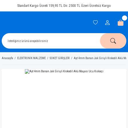
Standart Kargo Ücreti 159,95 TL Dir. 2500 TL Üzeri Ücretsiz Kargo
Anasayfa
ELEKTRONİK MALZEME
SOKET GİRİŞLERİ
Ayt 4mm Banan Jak Girişli Krokodil Akü Ma