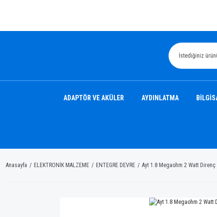
ADAPTÖR VE AKÜLER
AYDINLATMA
BİLGİS
Anasayfa
ELEKTRONİK MALZEME
ENTEGRE DEVRE
Ayt 1.8 Megaohm 2 Watt Direnç