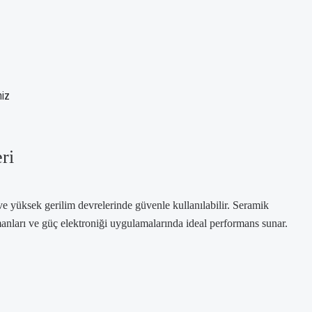
niz
ri
ve yüksek gerilim devrelerinde güvenle kullanılabilir. Seramik
pmanları ve güç elektroniği uygulamalarında ideal performans sunar.