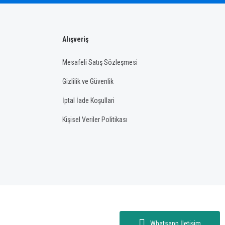
Alışveriş
Mesafeli Satış Sözleşmesi
Gizlilik ve Güvenlik
İptal İade Koşullari
Kişisel Veriler Politikası
Whatsapp İletişim