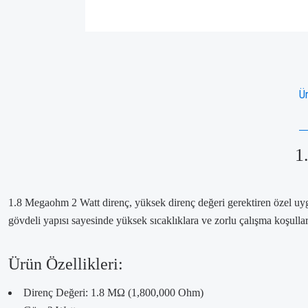
Ür
1
1.8 Megaohm 2 Watt direnç, yüksek direnç değeri gerektiren özel uygul
gövdeli yapısı sayesinde yüksek sıcaklıklara ve zorlu çalışma koşullar
Ürün Özellikleri:
Direnç Değeri: 1.8 MΩ (1,800,000 Ohm)