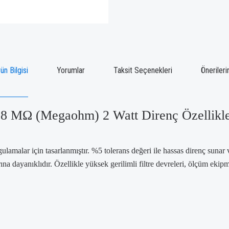
ün Bilgisi
Yorumlar
Taksit Seçenekleri
Önerileri
.8 MΩ (Megaohm) 2 Watt Direnç Özellikle
amalar için tasarlanmıştır. %5 tolerans değeri ile hassas direnç sunar 
ına dayanıklıdır. Özellikle yüksek gerilimli filtre devreleri, ölçüm eki