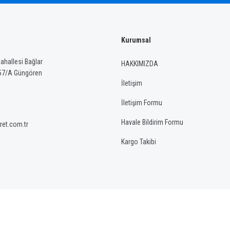
Kurumsal
Gönder
hallesi Bağlar
HAKKIMIZDA
57/A Güngören
İletişim
İletişim Formu
Havale Bildirim Formu
ret.com.tr
Kargo Takibi