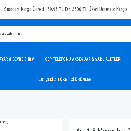
Standart Kargo Ücreti 159,95 TL Dir. 2500 TL Üzeri Ücretsiz Kargo
AYAR & ÇEVRE BİRİM
CEP TELEFONU AKSESUAR & ŞARJ ALETLERİ
İLGİ ÇEKİCİ TÜKETİCİ ÜRÜNLERİ