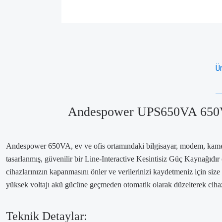
Ür
Andespower UPS650VA 650VA 
Andespower 650VA, ev ve ofis ortamındaki bilgisayar, modem, kamera 
tasarlanmış, güvenilir bir Line-Interactive Kesintisiz Güç Kaynağıdır
cihazlarınızın kapanmasını önler ve verilerinizi kaydetmeniz için s
yüksek voltajı akü gücüne geçmeden otomatik olarak düzelterek cihazla
Teknik Detaylar: