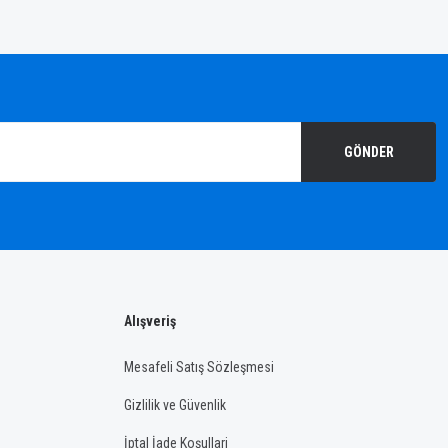
GÖNDER
Alışveriş
Mesafeli Satış Sözleşmesi
Gizlilik ve Güvenlik
İptal İade Koşullari