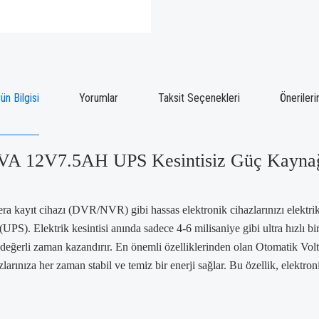
ün Bilgisi
Yorumlar
Taksit Seçenekleri
Önerileri
12V7.5AH UPS Kesintisiz Güç Kaynağı Li
kayıt cihazı (DVR/NVR) gibi hassas elektronik cihazlarınızı elektrik k
 (UPS). Elektrik kesintisi anında sadece 4-6 milisaniye gibi ultra hızl
ize değerli zaman kazandırır. En önemli özelliklerinden olan Otomatik 
rınıza her zaman stabil ve temiz bir enerji sağlar. Bu özellik, elektron