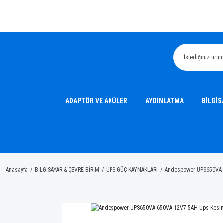
ADAPTÖR VE AKÜLER
AYDINLATMA
BİLGİS
Anasayfa
BİLGİSAYAR & ÇEVRE BİRİM
UPS GÜÇ KAYNAKLARI
Andespower UPS650VA 65