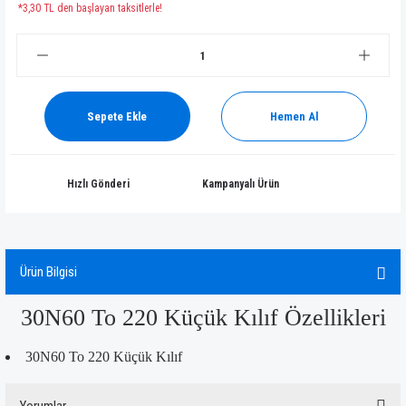
*3,30 TL den başlayan taksitlerle!
Sepete Ekle
Hemen Al
Hızlı Gönderi
Kampanyalı Ürün
Ürün Bilgisi
30N60 To 220 Küçük Kılıf Özellikleri
30N60 To 220 Küçük Kılıf