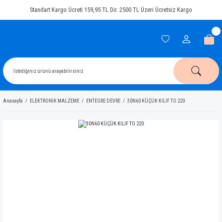
Standart Kargo Ücreti 159,95 TL Dir. 2500 TL Üzeri Ücretsiz Kargo
Anasayfa
ELEKTRONİK MALZEME
ENTEGRE DEVRE
30N60 KÜÇÜK KILIF TO 220