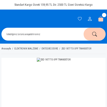
Standart Kargo Ücreti 159,95 TL Dir. 2500 TL Üzeri Ücretsiz Kargo
Anasayfa
ELEKTRONİK MALZEME
ENTEGRE DEVRE
2SD 1877 TO-3PF TRANSISTOR