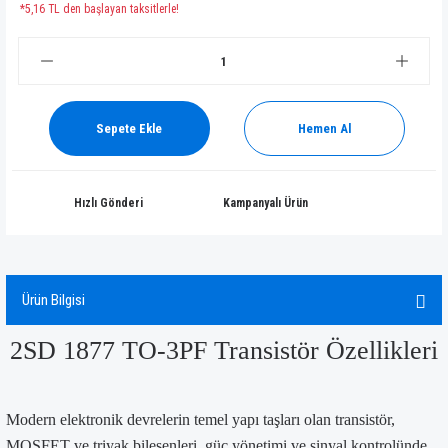
*5,16 TL den başlayan taksitlerle!
Sepete Ekle
Hemen Al
Hızlı Gönderi
Kampanyalı Ürün
Ürün Bilgisi
2SD 1877 TO-3PF Transistör Özellikleri
Modern elektronik devrelerin temel yapı taşları olan transistör,
MOSFET ve triyak bileşenleri, güç yönetimi ve sinyal kontrolünde