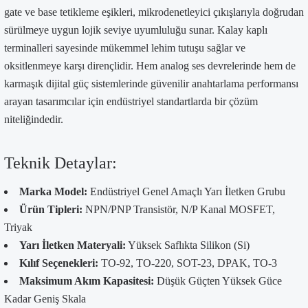
gate ve base tetikleme eşikleri, mikrodenetleyici çıkışlarıyla doğrudan
sürülmeye uygun lojik seviye uyumluluğu sunar. Kalay kaplı
terminalleri sayesinde mükemmel lehim tutuşu sağlar ve
oksitlenmeye karşı dirençlidir. Hem analog ses devrelerinde hem de
karmaşık dijital güç sistemlerinde güvenilir anahtarlama performansı
arayan tasarımcılar için endüstriyel standartlarda bir çözüm
niteliğindedir.
Teknik Detaylar:
Marka Model:
Endüstriyel Genel Amaçlı Yarı İletken Grubu
Ürün Tipleri:
NPN/PNP Transistör, N/P Kanal MOSFET,
Triyak
Yarı İletken Materyali:
Yüksek Saflıkta Silikon (Si)
Kılıf Seçenekleri:
TO-92, TO-220, SOT-23, DPAK, TO-3
Maksimum Akım Kapasitesi:
Düşük Güçten Yüksek Güce
Kadar Geniş Skala