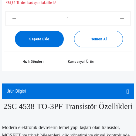
*35,82 TL den başlayan taksitlerle!
Sepete Ekle
Hemen Al
Hızlı Gönderi
Kampanyalı Ürün
Ürün Bilgisi
2SC 4538 TO-3PF Transistör Özellikleri
Modern elektronik devrelerin temel yapı taşları olan transistör,
MOSFET ve triyak bileşenleri, güç yönetimi ve sinyal kontrolünde