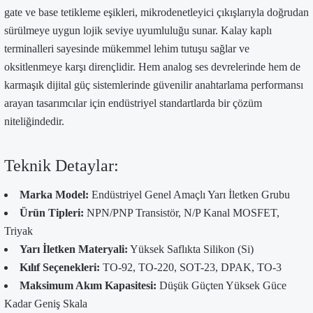
gate ve base tetikleme eşikleri, mikrodenetleyici çıkışlarıyla doğrudan
sürülmeye uygun lojik seviye uyumluluğu sunar. Kalay kaplı
terminalleri sayesinde mükemmel lehim tutuşu sağlar ve
oksitlenmeye karşı dirençlidir. Hem analog ses devrelerinde hem de
karmaşık dijital güç sistemlerinde güvenilir anahtarlama performansı
arayan tasarımcılar için endüstriyel standartlarda bir çözüm
niteliğindedir.
Teknik Detaylar:
Marka Model:
Endüstriyel Genel Amaçlı Yarı İletken Grubu
Ürün Tipleri:
NPN/PNP Transistör, N/P Kanal MOSFET,
Triyak
Yarı İletken Materyali:
Yüksek Saflıkta Silikon (Si)
Kılıf Seçenekleri:
TO-92, TO-220, SOT-23, DPAK, TO-3
Maksimum Akım Kapasitesi:
Düşük Güçten Yüksek Güce
Kadar Geniş Skala