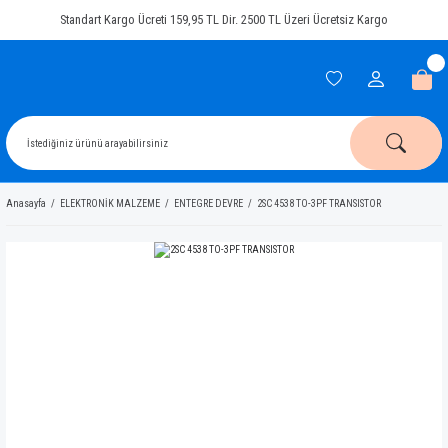
Standart Kargo Ücreti 159,95 TL Dir. 2500 TL Üzeri Ücretsiz Kargo
Anasayfa
ELEKTRONİK MALZEME
ENTEGRE DEVRE
2SC 4538 TO-3PF TRANSISTOR