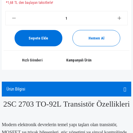
*1,68 TL den başlayan taksitlerle!
Sepete Ekle
Hemen Al
Hızlı Gönderi
Kampanyalı Ürün
Ürün Bilgisi
2SC 2703 TO-92L Transistör Özellikleri
Modern elektronik devrelerin temel yapı taşları olan transistör,
MOSFET ve triyak bileşenleri, güç yönetimi ve sinyal kontrolünde