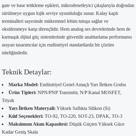
gate ve base tetikleme eşikleri, mikrodenetleyici çıkışlarıyla doğrudan
sürülmeye uygun lojik seviye uyumluluğu sunar. Kalay kaplı
terminalleri sayesinde mükemmel lehim tutuşu sağlar ve
oksitlenmeye karşı dirençlidir. Hem analog ses devrelerinde hem de
karmaşık dijital güç sistemlerinde güvenilir anahtarlama performansı
arayan tasarımcılar için endüstriyel standartlarda bir çözüm
niteliğindedir.
Teknik Detaylar:
Marka Model:
Endüstriyel Genel Amaçlı Yarı İletken Grubu
Ürün Tipleri:
NPN/PNP Transistör, N/P Kanal MOSFET,
Triyak
Yarı İletken Materyali:
Yüksek Saflıkta Silikon (Si)
Kılıf Seçenekleri:
TO-92, TO-220, SOT-23, DPAK, TO-3
Maksimum Akım Kapasitesi:
Düşük Güçten Yüksek Güce
Kadar Geniş Skala