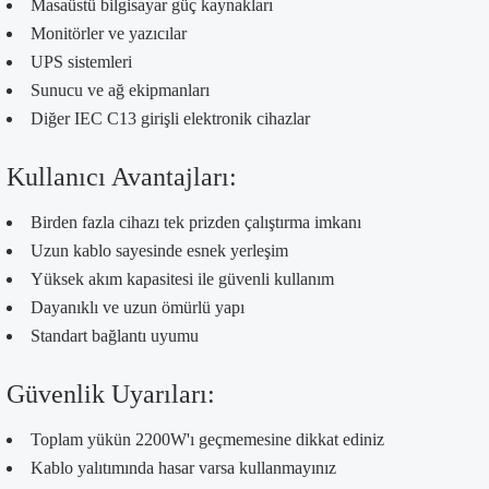
Masaüstü bilgisayar güç kaynakları
Monitörler ve yazıcılar
UPS sistemleri
Sunucu ve ağ ekipmanları
Diğer IEC C13 girişli elektronik cihazlar
Kullanıcı Avantajları:
Birden fazla cihazı tek prizden çalıştırma imkanı
Uzun kablo sayesinde esnek yerleşim
Yüksek akım kapasitesi ile güvenli kullanım
Dayanıklı ve uzun ömürlü yapı
Standart bağlantı uyumu
Güvenlik Uyarıları:
Toplam yükün 2200W'ı geçmemesine dikkat ediniz
Kablo yalıtımında hasar varsa kullanmayınız