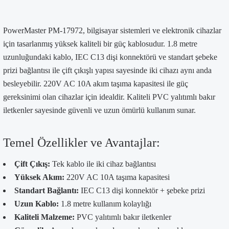
PowerMaster PM-17972, bilgisayar sistemleri ve elektronik cihazlar
için tasarlanmış yüksek kaliteli bir güç kablosudur. 1.8 metre
uzunluğundaki kablo, IEC C13 dişi konnektörü ve standart şebeke
prizi bağlantısı ile çift çıkışlı yapısı sayesinde iki cihazı aynı anda
besleyebilir. 220V AC 10A akım taşıma kapasitesi ile güç
gereksinimi olan cihazlar için idealdir. Kaliteli PVC yalıtımlı bakır
iletkenler sayesinde güvenli ve uzun ömürlü kullanım sunar.
Temel Özellikler ve Avantajlar:
Çift Çıkış:
Tek kablo ile iki cihaz bağlantısı
Yüksek Akım:
220V AC 10A taşıma kapasitesi
Standart Bağlantı:
IEC C13 dişi konnektör + şebeke prizi
Uzun Kablo:
1.8 metre kullanım kolaylığı
Kaliteli Malzeme:
PVC yalıtımlı bakır iletkenler