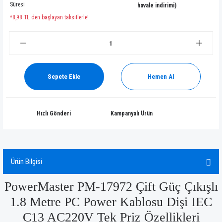
Süresi
havale indirimi)
*8,98 TL den başlayan taksitlerle!
Sepete Ekle
Hemen Al
Hızlı Gönderi
Kampanyalı Ürün
Ürün Bilgisi
PowerMaster PM-17972 Çift Güç Çıkışlı
1.8 Metre PC Power Kablosu Dişi IEC
C13 AC220V Tek Priz Özellikleri