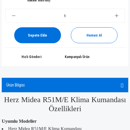
havale indirimi)
Sepete Ekle
Hemen Al
Hızlı Gönderi
Kampanyalı Ürün
Ürün Bilgisi
Herz Midea R51M/E Klima Kumandası
Özellikleri
Uyumlu Modeller
Herz Midea R51M/E Klima Kumandası