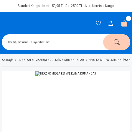
Standart Kargo Ücreti 159,95 TL Dir. 2500 TL Üzeri Ücretsiz Kargo
Anasayfa
UZAKTAN KUMANDALAR
KLİMA KUMANDALARI
HERZ KK MIDEA R51M/E KLİMA 