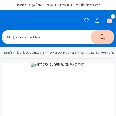
Standart Kargo Ücreti 159,95 TL Dir. 2500 TL Üzeri Ücretsiz Kargo
Anasayfa
PİL & PİL ŞARJ CİHAZLARI
TEK KULLANIMLIK PİLLER
VARTA CR2016 LİTYUM PİL (5Lİ 