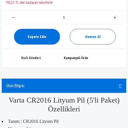
*35,21 TL den başlayan taksitlerle!
Sepete Ekle
Hemen Al
Hızlı Gönderi
Kampanyalı Ürün
Ürün Bilgisi
Varta CR2016 Lityum Pil (5'li Paket)
Özellikleri
Tanım : CR2016 Lityum Pil